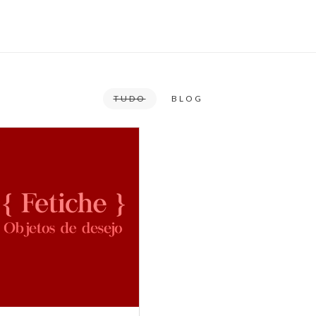
TUDO
BLOG