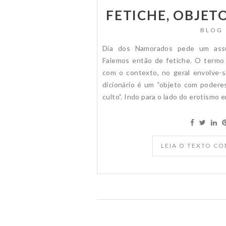
FETICHE, OBJET
BLOG
Dia dos Namorados pede um assu
Falemos então de fetiche. O termo 
com o contexto, no geral envolve-
dicionário é um “objeto com podere
culto”. Indo para o lado do erotismo e
LEIA O TEXTO C