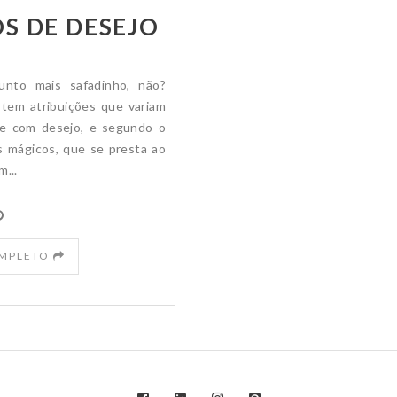
OS DE DESEJO
nto mais safadinho, não?
tem atribuições que variam
se com desejo, e segundo o
s mágicos, que se presta ao
m...
OMPLETO